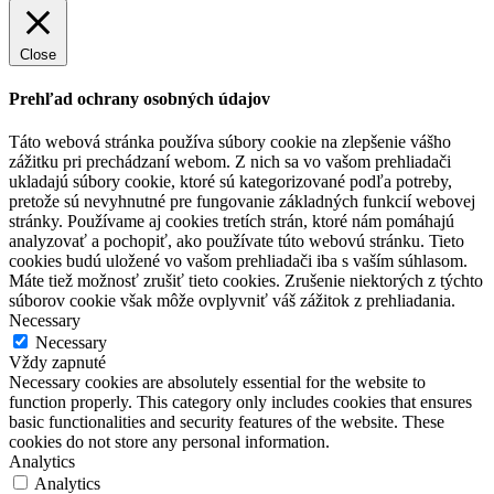
Close
Prehľad ochrany osobných údajov
Táto webová stránka používa súbory cookie na zlepšenie vášho
zážitku pri prechádzaní webom. Z nich sa vo vašom prehliadači
ukladajú súbory cookie, ktoré sú kategorizované podľa potreby,
pretože sú nevyhnutné pre fungovanie základných funkcií webovej
stránky. Používame aj cookies tretích strán, ktoré nám pomáhajú
analyzovať a pochopiť, ako používate túto webovú stránku. Tieto
cookies budú uložené vo vašom prehliadači iba s vaším súhlasom.
Máte tiež možnosť zrušiť tieto cookies. Zrušenie niektorých z týchto
súborov cookie však môže ovplyvniť váš zážitok z prehliadania.
Necessary
Necessary
Vždy zapnuté
Necessary cookies are absolutely essential for the website to
function properly. This category only includes cookies that ensures
basic functionalities and security features of the website. These
cookies do not store any personal information.
Analytics
Analytics