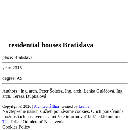
residential houses Bratislava
place:
Bratislava
year:
2015
degree:
AS
Authors : Ing. arch. Peter Šoltész, Ing. arch. Lenka Guláčová, Ing.
arch. Tereza Dupkalová
Copyright © 2026 |
Architect Žilina
| created by
Leafnet
Na zlepšenie našich služieb používame cookies. O ich používaní a
možnostiach nastavenia sa môžete informovať bližšie kliknutím na
TU
.
Prijať
Odmietnuť
Nastavenia
Cookies Policy