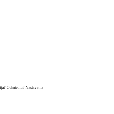
ijať
Odmietnuť
Nastavenia